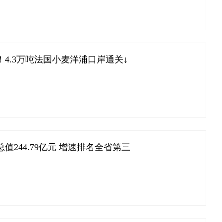
4.3万吨法国小麦洋浦口岸通关↓
244.79亿元 增速排名全省第三