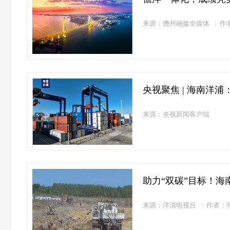
来源：儋州融媒全媒体
作
央视聚焦 | 海南洋浦
来源：央视新闻客户端
助力“双碳”目标！海
来源：洋浦电视台
作者：