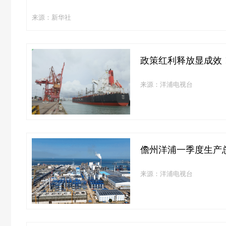
来源：新华社
政策红利释放显成效！
来源：洋浦电视台
儋州洋浦一季度生产总值
来源：洋浦电视台