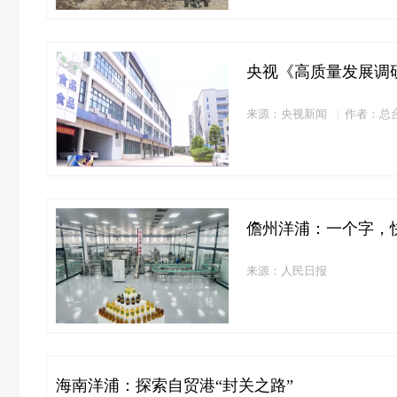
央视《高质量发展调
来源：央视新闻
作者：总台
儋州洋浦：一个字，
来源：人民日报
海南洋浦：探索自贸港“封关之路”