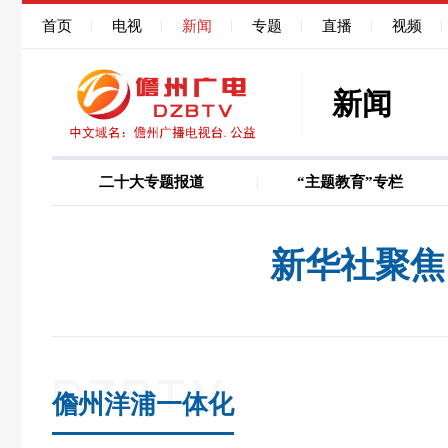
首页
电视
新闻
专题
直播
视频
新闻
二十大专题报道
“主题教育”专栏
图说
巩固深化作风能力
新华社聚焦
儋州洋浦一体化