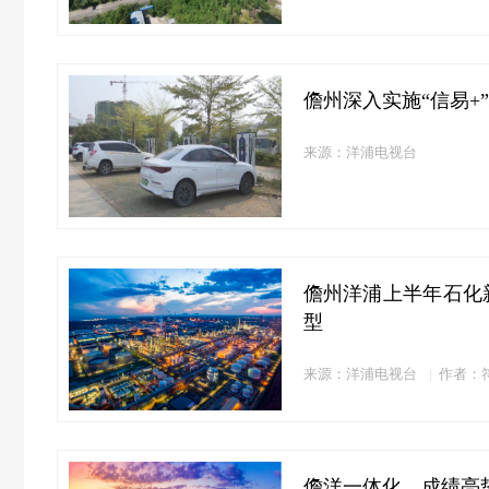
儋州深入实施“信易+
来源：洋浦电视台
儋州洋浦上半年石化
型
来源：洋浦电视台
作者：
儋洋一体化，成绩亮