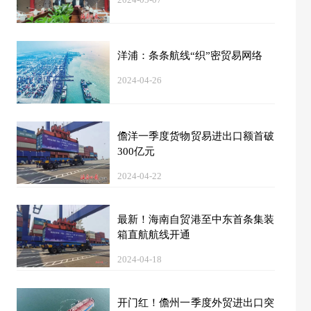
2024-05-07
洋浦：条条航线“织”密贸易网络
2024-04-26
儋洋一季度货物贸易进出口额首破
300亿元
2024-04-22
最新！海南自贸港至中东首条集装
箱直航航线开通
2024-04-18
开门红！儋州一季度外贸进出口突