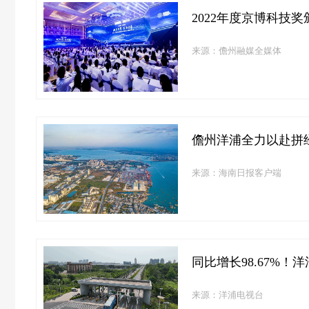
2022年度京博科技
来源：儋州融媒全媒体
儋州洋浦全力以赴拼
来源：海南日报客户端
同比增长98.67%！
来源：洋浦电视台