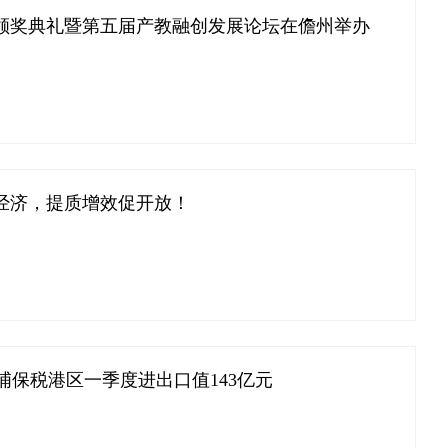
奖颁奖典礼暨第五届产教融创发展论坛在儋州举办
经济，提质增效促开放！
洋浦保税港区一季度进出口值143亿元