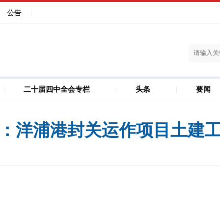
公告
二十届四中全会专栏
头条
要闻
建设
儋州洋浦一体化
：洋浦港封关运作项目土建