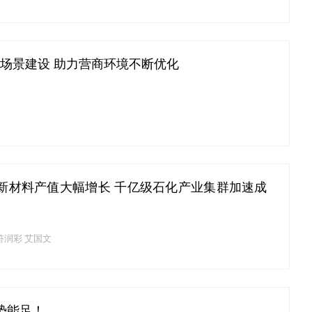
”场景建设 助力营商环境不断优化
新材料产值大幅增长 千亿级石化产业集群加速成
符润彩 艾国文
势能足！