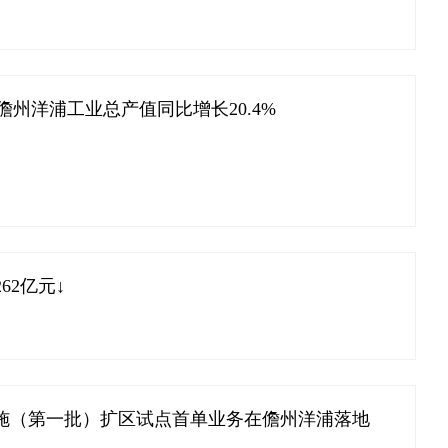
儋州洋浦工业总产值同比增长20.4%
2亿元↓
施（第一批）扩区试点首单业务在儋州洋浦落地