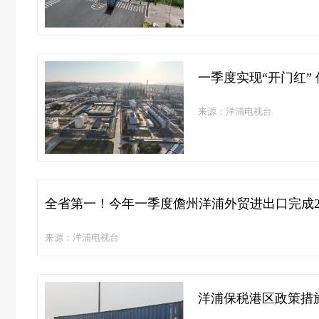
一季度实现“开门红” 
来源：洋浦电视台
全省第一！今年一季度儋州洋浦外贸进出口完成26
来源：洋浦电视台
洋浦保税港区政策措