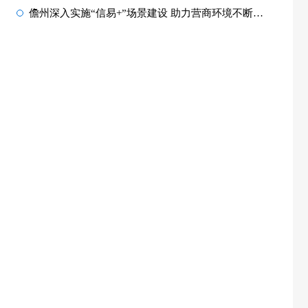
儋州深入实施“信易+”场景建设 助力营商环境不断优化