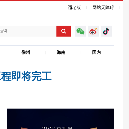
适老版
网站无障碍
儋州
海南
国内
海南自贸港
聚焦省运会
工程即将完工