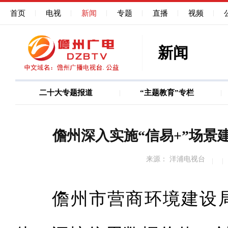
首页
电视
新闻
专题
直播
视频
新闻
二十大专题报道
“主题教育”专栏
图说
巩固深化作风能力建
儋州深入实施“信易+”场景
来源： 洋浦电视台
儋州市营商环境建设局