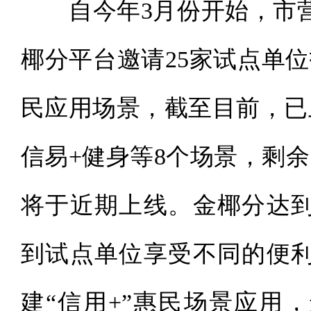
自今年
3
月份开始，市
椰分平台邀请
25
家试点单位
民应用场景，截至目前，已
信易
+
健身等
8
个场景，剩余
将于近期上线。金椰分达
到试点单位享受不同的便
建“信用
+
”惠民场景应用