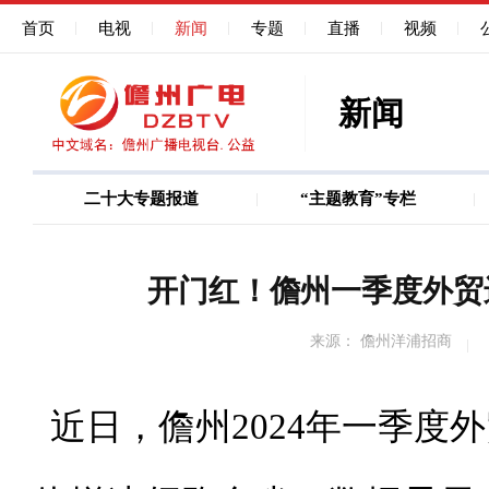
首页
电视
新闻
专题
直播
视频
新闻
二十大专题报道
“主题教育”专栏
图说
巩固深化作风能力建
开门红！儋州一季度外贸
来源： 儋州洋浦招商
近日，儋州2024年一季度