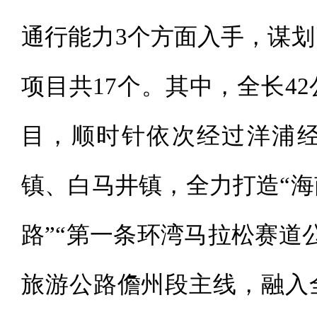
通行能力3个方面入手，谋
项目共17个。其中，全长4
目，顺时针依次经过洋浦
镇、白马井镇，全力打造“
路”“第一条环湾马拉松赛道
旅游公路儋州段主线，融入