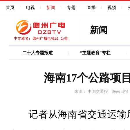
首页
电视
新闻
专题
直播
视频
新闻
二十大专题报道
“主题教育”专栏
图说
巩固深化作风能力建
海南17个公路项
来源： 中国交通报、海南日报
记者从海南省交通运输厅