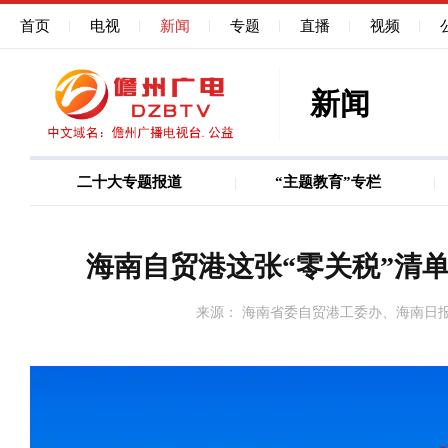
首页
电视
新闻
专题
直播
视频
新闻
二十大专题报道
“主题教育”专栏
图说
巩固深化作风能力建
海南自贸港这张“零关税”清
来源： 海南省委自贸港工委办、海南日