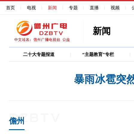
首页
电视
新闻
专题
直播
视频
新闻
二十大专题报道
“主题教育”专栏
图说
巩固深化作风能力建
暴雨冰雹突
儋州