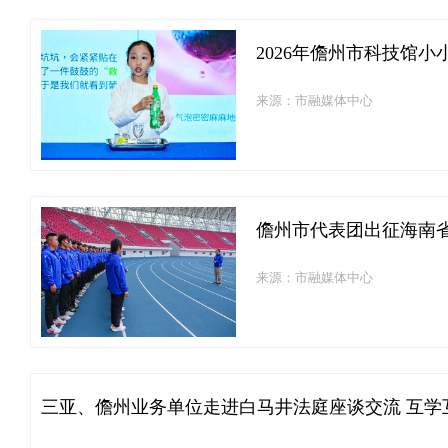
2026年儋州市科技馆
来源：市融媒体中心
儋州市代表团出征海南
来源：市融媒体中心
三亚、儋州业务单位走进白马井法庭座谈交流 互学