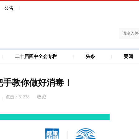
公告
二十届四中全会专栏
头条
要闻
建设
儋州洋浦一体化
把手教你做好消毒！
收藏
点击：
31228