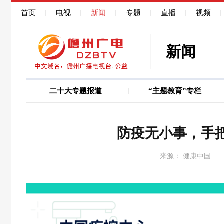
首页
电视
新闻
专题
直播
视频
新闻
二十大专题报道
“主题教育”专栏
图说
巩固深化作风能力
防疫无小事，手
来源： 健康中国