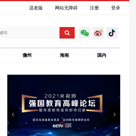
适老版
网站无障碍
注册
登录
儋州
海南
国内
海南自贸港
聚焦省运会