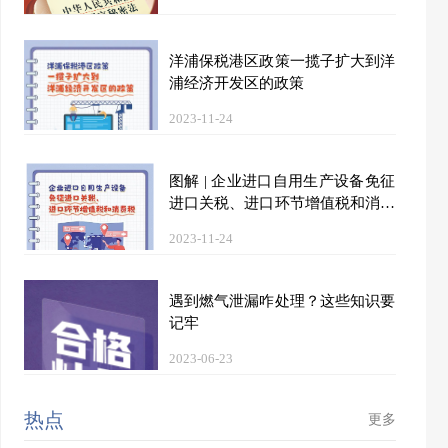
洋浦保税港区政策一揽子扩大到洋
浦经济开发区的政策
2023-11-24
图解 | 企业进口自用生产设备免征
进口关税、进口环节增值税和消费
税
2023-11-24
遇到燃气泄漏咋处理？这些知识要
记牢
2023-06-23
热点
更多