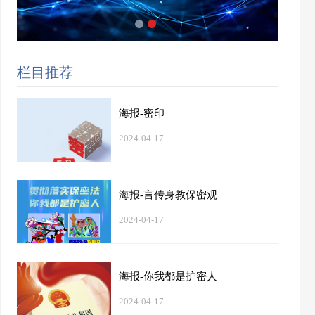
栏目推荐
海报-密印
2024-04-17
海报-言传身教保密观
2024-04-17
海报-你我都是护密人
2024-04-17