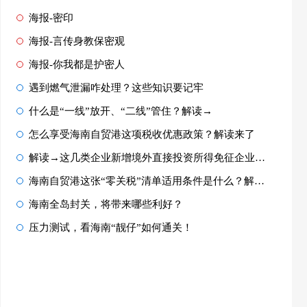
海报-密印
海报-言传身教保密观
海报-你我都是护密人
遇到燃气泄漏咋处理？这些知识要记牢
什么是“一线”放开、“二线”管住？解读→
怎么享受海南自贸港这项税收优惠政策？解读来了
解读→这几类企业新增境外直接投资所得免征企业所得税
海南自贸港这张“零关税”清单适用条件是什么？解读来了
海南全岛封关，将带来哪些利好？
压力测试，看海南“靓仔”如何通关！