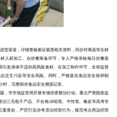
进货渠道，仔细查验索证索票相关资料，同步对果蔬等生鲜
食材入厨加工。在供餐筹备环节，专人严格审核每日供餐菜
易引发身体不适的高风险食材。在加工制作环节，全程监督
食品交叉污染等安全风险。同时，严格落实食品安全留样制
8小时，完整留存食品安全溯源记录。
题，市市场监管局开展专项排查整治行动。重点严查隐形监
整治三无电子产品、不合格2B铅笔、中性笔、橡皮等高考专
立案查处，严厉打击涉考违法经营行为，规范考点周边经营