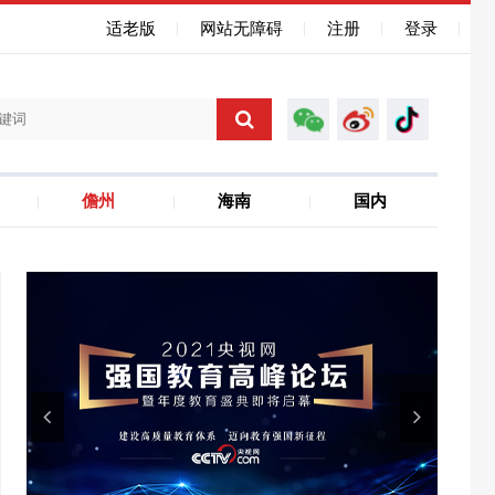
适老版
网站无障碍
注册
登录
儋州
海南
国内
海南自贸港
聚焦省运会