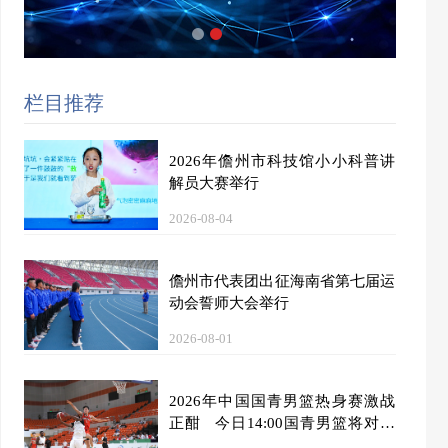
栏目推荐
2026年儋州市科技馆小小科普讲
解员大赛举行
2026-08-04
儋州市代表团出征海南省第七届运
动会誓师大会举行
2026-08-01
2026年中国国青男篮热身赛激战
正酣 今日14:00国青男篮将对阵
加拿大大卫·安篮球学院