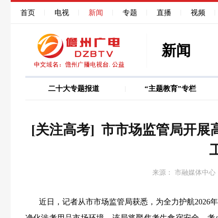
首页
电视
新闻
专题
直播
视频
新闻
二十大专题报道
“主题教育”专栏
图说
巩固深化作风能力
[关注高考] 市市场监管局开
来源： 市融媒体中心
近日，记者从市市场监管局获悉，为全力护航2026
净化涉考用品市场环境，该局将聚焦考生食宿安全、考