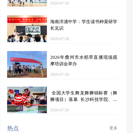
2026-07-30
海南洋浦中学：学生读书种菜研学
长见识
2026-07-28
2026年儋州市水稻旱直播现场观
摩培训会举办
2026-07-26
全国大学生舞龙舞狮锦标赛（舞
狮项目）落幕 长沙科技学院、长
沙商贸旅游职业技术学院、广西师
2026-07-26
范大学分获甲乙丙组第一名
热点
更多