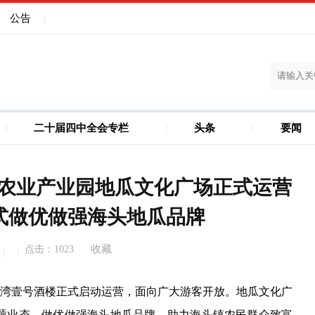
公告
二十届四中全会专栏
头条
要闻
建设
儋州洋浦一体化
代农业产业园地瓜文化广场正式运营
模式做优做强海头地瓜品牌
收藏
点击：
1023
湾壹号酒楼正式启动运营，面向广大游客开放。地瓜文化广
主题业态，做优做强海头地瓜品牌，助力海头镇农民群众致富