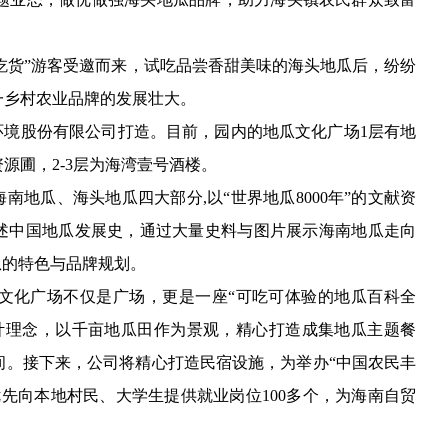
货”游客受邀而来，试吃品尝香甜美味的海头地瓜后，纷纷
一乡村农业品牌的发展壮大。
境股份有限公司打造。目前，园内的地瓜文化广场1层有地
源圃，2-3层为海湾壹号酒楼。
瓜、海头地瓜四大部分,以“世界地瓜8000年”的文献资
讲述中国地瓜发展史，通过大量史料与图片展示海南地瓜走向
瓜的特色与品牌规划。
化广场不仅是广场，更是一座“可吃可体验的地瓜百科全
计理念，以千亩地瓜田作为景观，精心打造成集地瓜主题餐
间。接下来，公司将精心打造民宿设施，为举办“中国农民丰
先向本地村民、大学生提供就业岗位100多个，为海南自贸