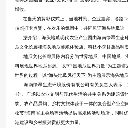
增收。
在当天的剪彩仪式上，当地村民、企业嘉宾、各路“吃
拍照打卡点赞，在欢乐的氛围中，共同见证海头地瓜这
据介绍，海头地瓜现代农业产业园由海南绿翠生态环
瓜文化长廊和海头地瓜薯飚体验店、科技小院甘薯品种资
地瓜文化长廊展陈内容分为世界地瓜、中国地瓜、海南地
料展现世界地瓜起源、以“中国地瓜世界力量”为主题
世界的过程，以“海头地瓜风行天下”为主题展示海头地
海南绿翠生态环境股份有限公司有关负责人表示，文
书”。广场以农业文明与现代生活的共生关系为建筑设
饮、农产品展销、乡村文旅体验于一体的复合型产业空
收节”海南省主会场等活动提供高规格活动场所，同时优
港建设和乡村振兴贡献更大力量。