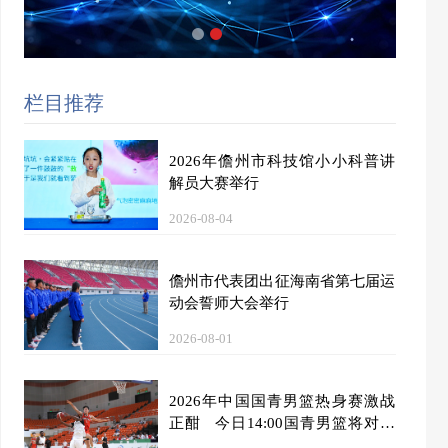
栏目推荐
2026年儋州市科技馆小小科普讲
解员大赛举行
2026-08-04
儋州市代表团出征海南省第七届运
动会誓师大会举行
2026-08-01
2026年中国国青男篮热身赛激战
正酣 今日14:00国青男篮将对阵
加拿大大卫·安篮球学院