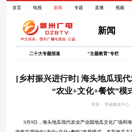
首页
电视
新闻
专题
直播
视频
新闻
二十大专题报道
“主题教育”专栏
图说
巩固深化作风能力
[乡村振兴进行时] 海头地瓜现
“农业+文化+餐饮”
来源： 市融媒体中心
9月9日，海头地瓜现代农业产业园地瓜文化广场和海
场将深度融合“农业+文化+餐饮”发展模式，丰富地瓜