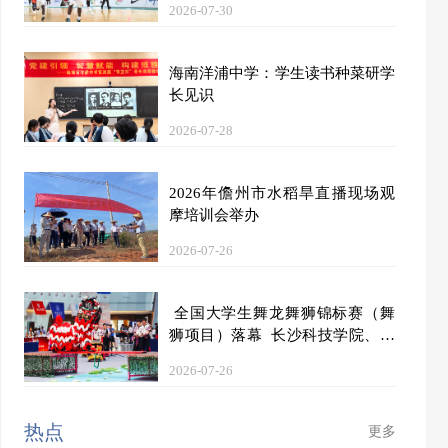
2026-07-30
海南洋浦中学：学生读书种菜研学
长见识
2026-07-28
2026年儋州市水稻旱直播现场观
摩培训会举办
2026-07-26
全国大学生舞龙舞狮锦标赛（舞
狮项目）落幕 长沙科技学院、长
沙商贸旅游职业技术学院、广西师
2026-07-26
范大学分获甲乙丙组第一名
热点
更多