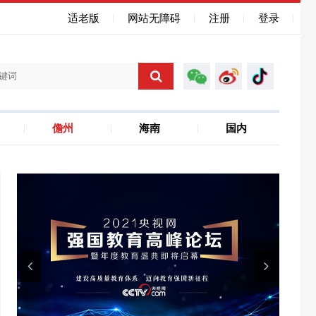
适老版
网站无障碍
注册
登录
儋州
海南
国内
海南自贸港
聚焦省运会