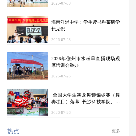
2026-07-30
海南洋浦中学：学生读书种菜研学
长见识
2026-07-28
2026年儋州市水稻旱直播现场观
摩培训会举办
2026-07-26
全国大学生舞龙舞狮锦标赛（舞
狮项目）落幕 长沙科技学院、长
沙商贸旅游职业技术学院、广西师
2026-07-26
范大学分获甲乙丙组第一名
热点
更多