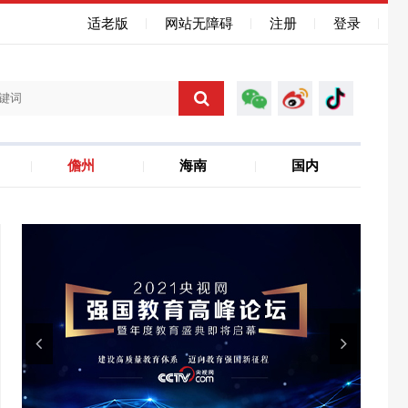
适老版
网站无障碍
注册
登录
儋州
海南
国内
海南自贸港
聚焦省运会