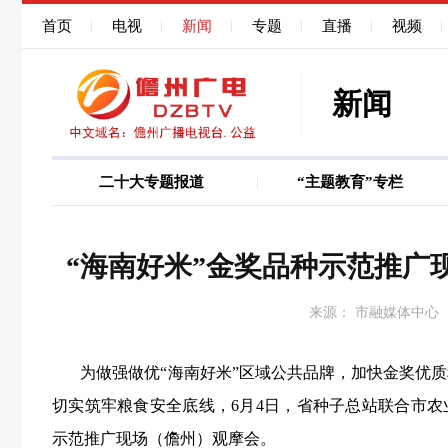
首页
电视
新闻
专题
直播
视频
新闻
二十大专题报道
“主题教育”专栏
图说
巩固深化作风能力
“海南好米”金奖品种示范推广
来源： 市融媒体中心
为做强做优“海南好米”区域公共品牌，加快金奖优质
切实筑牢粮食安全底线，6月4日，省种子总站联合市农业
示范推广现场（儋州）观摩会。