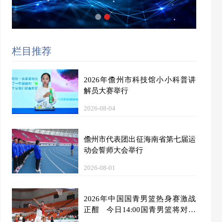
栏目推荐
2026年儋州市科技馆小小科普讲
解员大赛举行
2026-08-04
儋州市代表团出征海南省第七届运
动会誓师大会举行
2026-08-01
2026年中国国青男篮热身赛激战
正酣 今日14:00国青男篮将对阵
加拿大大卫·安篮球学院