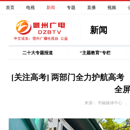
首页
电视
新闻
专题
直播
视频
新闻
二十大专题报道
“主题教育”专栏
图说
巩固深化作风能力建
[关注高考] 两部门全力护航高
全
来源： 市融媒体中心