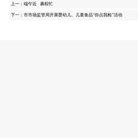
上一：
端午近 裹粽忙
下一：
市市场监管局开展婴幼儿、儿童食品“你点我检”活动