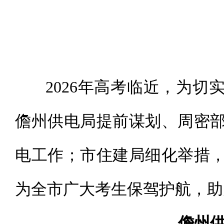
2026年高考临近，为切
儋州供电局提前谋划、周密
电工作；市住建局细化举措
为全市广大考生保驾护航，助
儋州