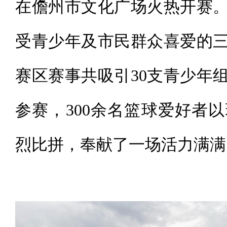
在儋州市文化广场火热开赛
受青少年及市民群众喜爱的
赛区赛事共吸引30支青少年
参赛，300余名篮球爱好者
烈比拼，奉献了一场活力满满