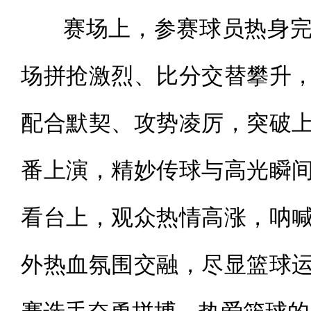
赛场上，参赛球员热身完
场拼抢激烈、比分交替攀升
配合默契、攻势凌厉，突破
番上演，精妙传球与高光瞬
看台上，观众热情高涨，呐
外热血氛围交融，尽显篮球