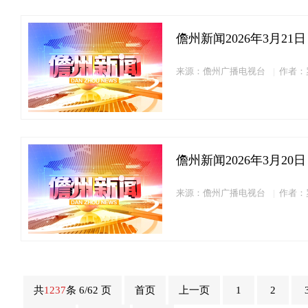
儋州新闻2026年3月21日
来源：儋州广播电视台
作者：
儋州新闻2026年3月20日
来源：儋州广播电视台
作者：
共
1237
条 6/62 页
首页
上一页
1
2