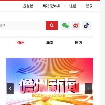
适老版
网站无障碍
注册
登录
儋州
海南
国内
海南自贸港
聚焦省运会