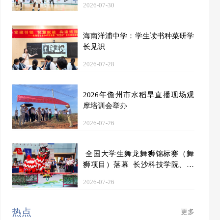
2026-07-30
海南洋浦中学：学生读书种菜研学
长见识
2026-07-28
2026年儋州市水稻旱直播现场观
摩培训会举办
2026-07-26
全国大学生舞龙舞狮锦标赛（舞
狮项目）落幕 长沙科技学院、长
沙商贸旅游职业技术学院、广西师
2026-07-26
范大学分获甲乙丙组第一名
热点
更多