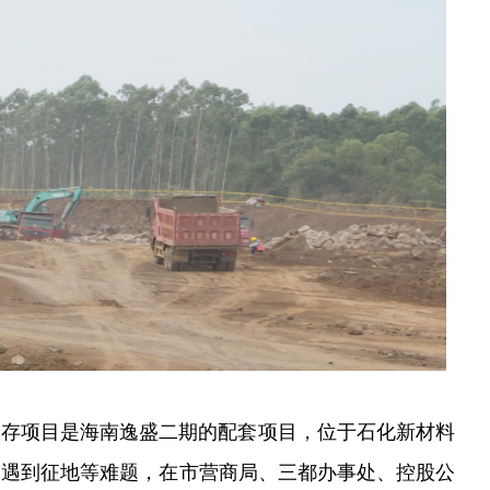
储存项目是海南逸盛二期的配套项目，位于石化新材料
中遇到征地等难题，在市营商局、三都办事处、控股公