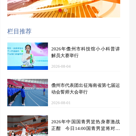
栏目推荐
2026年儋州市科技馆小小科普讲
解员大赛举行
2026-08-04
儋州市代表团出征海南省第七届运
动会誓师大会举行
2026-08-01
2026年中国国青男篮热身赛激战
正酣 今日14:00国青男篮将对阵
加拿大大卫·安篮球学院