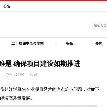
公告
二十届四中全会专栏
头条
要闻
建设
儋州洋浦一体化
难题 确保项目建设如期推进
收藏
点击：
29805
，儋州洋浦聚焦企业项目经营的痛点难点问题，对症下
经济高质量发展。