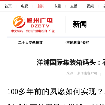
首页
电视
新闻
专题
直播
视频
新闻
二十大专题报道
“主题教育”专栏
图说
巩固深化作风能力建
洋浦国际集装箱码头：
来源： 新海南客户端
100多年前的夙愿如何实现