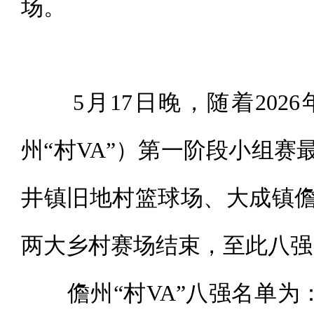
场。
5月17日晚，随着202
州“村VA”）第一阶段小组
井镇旧地村篮球场、大成镇
两大乡村赛场结束，至此八强
儋州“村VA”八强名单为