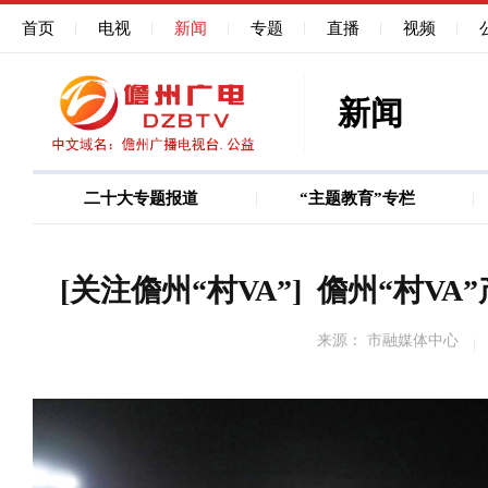
首页
电视
新闻
专题
直播
视频
新闻
二十大专题报道
“主题教育”专栏
图说
巩固深化作风能力建
[关注儋州“村VA”]​ 儋州“村
来源： 市融媒体中心