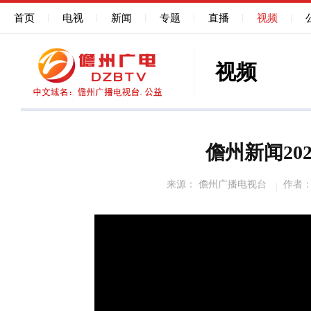
首页
电视
新闻
专题
直播
视频
视频
儋州新闻202
来源： 儋州广播电视台
作者
50%
75%
100%