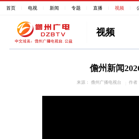
首页
电视
新闻
专题
直播
视频
视频
儋州新闻202
来源： 儋州广播电视台
作者
50%
75%
100%