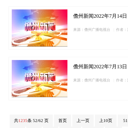
儋州新闻2022年7月14日
来源：儋州广播电视台
作者：
儋州新闻2022年7月13日
来源：儋州广播电视台
作者：
共
1235
条 52/62 页
首页
上一页
上10页
5