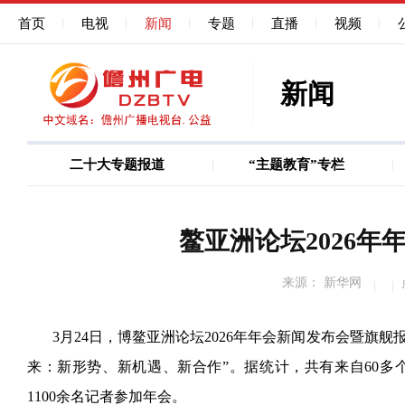
首页
电视
新闻
专题
直播
视频
新闻
二十大专题报道
“主题教育”专栏
图说
巩固深化作风能力建
鳌亚洲论坛2026
来源： 新华网
3月24日，博鳌亚洲论坛2026年年会新闻发布会暨旗舰
来：新形势、新机遇、新合作”。据统计，共有来自60多个
1100余名记者参加年会。