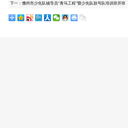
下一：
儋州市少先队辅导员“青马工程”暨少先队鼓号队培训班开班