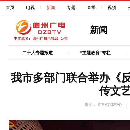
首页
电视
新闻
专题
直播
视频
新闻
二十大专题报道
“主题教育”专栏
图说
巩固深化作风能力建
我市多部门联合举办《
传文
来源： 市融媒体中心